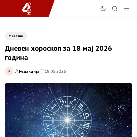
Магазин
Дневен хороскоп за 18 мај 2026
година
Редакција
|
18.05.2026
Р