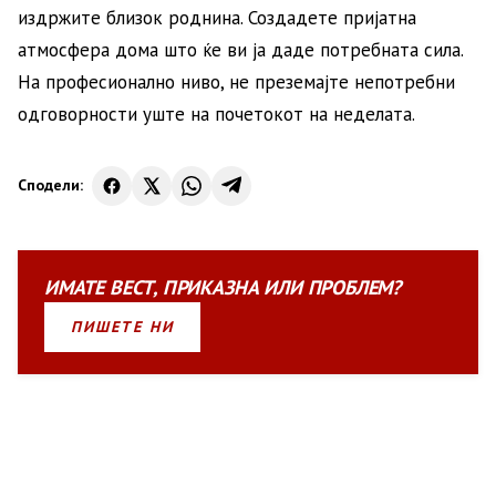
издржите близок роднина. Создадете пријатна
атмосфера дома што ќе ви ја даде потребната сила.
На професионално ниво, не преземајте непотребни
одговорности уште на почетокот на неделата.
Сподели:
ИМАТЕ
ВЕСТ
,
ПРИКАЗНА
ИЛИ
ПРОБЛЕМ?
ПИШЕТЕ НИ