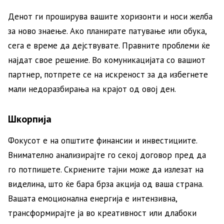
Денот ги проширува вашите хоризонти и носи желба
за ново знаење. Ако планирате патување или обука,
сега е време да дејствувате. Правните проблеми ќе
најдат свое решение. Во комуникацијата со вашиот
партнер, потпрете се на искреност за да избегнете
мали недоразбирања на крајот од овој ден.
Шкорпија
Фокусот е на општите финансии и инвестициите.
Внимателно анализирајте го секој договор пред да
го потпишете. Скриените тајни може да излезат на
виделина, што ќе бара брза акција од ваша страна.
Вашата емоционална енергија е интензивна,
трансформирајте ја во креативност или длабоки