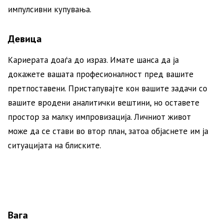
импулсивни купувања.
Девица
Кариерата доаѓа до израз. Имате шанса да ја
докажете вашата професионалност пред вашите
претпоставени. Пристапувајте кон вашите задачи со
вашите вродени аналитички вештини, но оставете
простор за малку импровизација. Личниот живот
може да се стави во втор план, затоа објаснете им ја
ситуацијата на блиските.
Вага