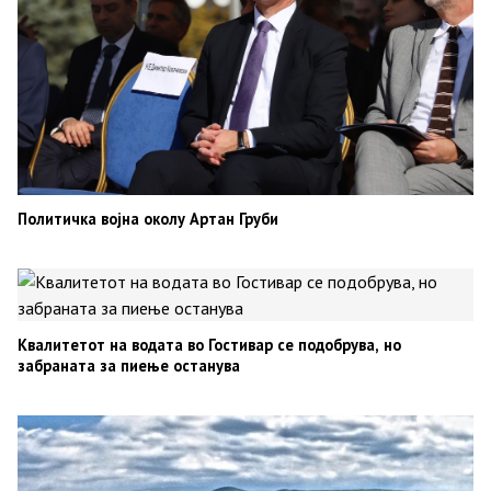
Политичка војна околу Артан Груби
Квалитетот на водата во Гостивар се подобрува, но
забраната за пиење останува