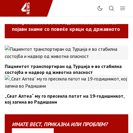
На прославата за 35 години независност се
појави знаме со повеќе краци од државното
Пациентот транспортиран од Турција е во стабилна
состојба и надвор од животна опасност
„Сеат Алтеа“ му го пресекла патот на 19-годишникот,
кој загина во Радишани
ИМАТЕ
ВЕСТ
,
ПРИКАЗНА
ИЛИ
ПРОБЛЕМ?