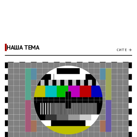
НАША ТЕМА
СИТЕ →