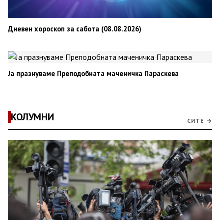
Дневен хороскоп за сабота (08.08.2026)
Ја празнуваме Преподобната маченичка Параскева
КОЛУМНИ
СИТЕ →