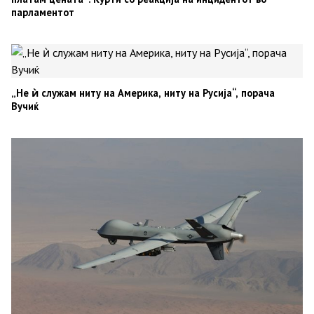
парламентот
„Не ѝ служам ниту на Америка, ниту на Русија“, порача
Вучиќ