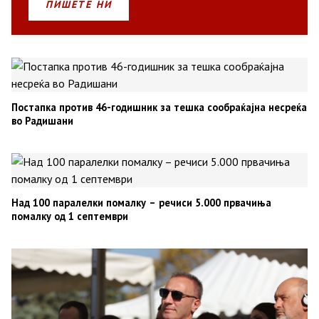
ПИШЕТЕ НИ
Постапка против 46-годишник за тешка сообраќајна несреќа
во Радишани
Над 100 паралелки помалку – речиси 5.000 првачиња
помалку од 1 септември