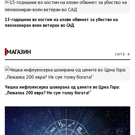
15-годишник во костим на кловн обвинет за убиство на
пензиониран воен ветеран во САД
МАГАЗИН
СИТЕ →
Чешка инфлуенсерка шокирана од цените во Црна Гора:
„Лежалка 200 евра? Не сум толку богата!“