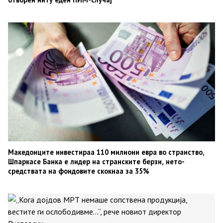
Македонците инвестираа 110 милиони евра во странство,
Шпаркасе Банка е лидер на странските берзи, нето-
средствата на фондовите скокнаа за 35%