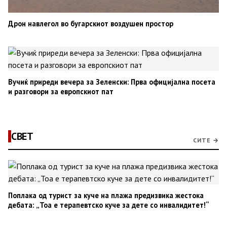
Дрон навлегол во бугарскиот воздушен простор
Вучиќ приреди вечера за Зеленски: Прва официјална посета
и разговори за европскиот пат
СВЕТ
СИТЕ →
Поплака од турист за куче на плажа предизвика жестока
дебата: „Тоа е терапевтско куче за дете со инвалидитет!“