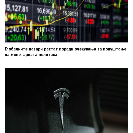
Глобалните пазари растат поради очекувања за попуштање
на монетарната политика