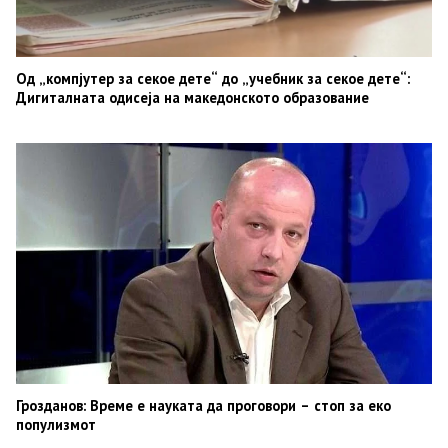
Од „компјутер за секое дете“ до „учебник за секое дете“:
Дигиталната одисеја на македонското образование
Грозданов: Време е науката да проговори – стоп за еко
популизмот