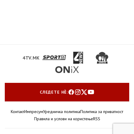
4TV.MK
СЛЕДЕТЕ НЀ:
Контакт
Импресум
Уредничка политика
Политика за приватност
Правила и услови на користење
RSS