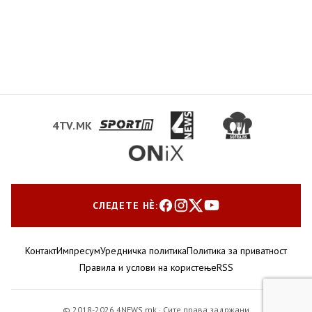
4TV.MK
СЛЕДЕТЕ НЀ:
Контакт
Импресум
Уредничка политика
Политика за приватност
Правила и услови на користење
RSS
© 2018-2026 4NEWS.mk · Сите права задржани