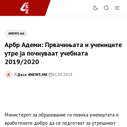
4NEWS.mk
Арбр Адеми: Првачињата и учениците
утре ја почнуваат учебната
2019/2020
Деск 4NEWS.MK
|
01.09.2019
Д
Министерот за образование ги повика училиштата и
вработените добро да се подготват за утрешниот