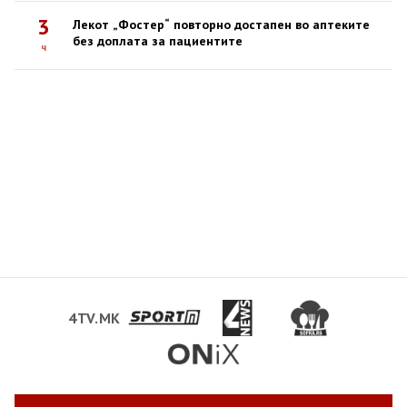
3
Лекот „Фостер“ повторно достапен во аптеките
без доплата за пациентите
ч
4TV.MK