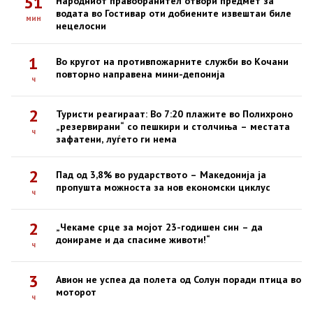
51
Народниот правобранител отвори предмет за
водата во Гостивар оти добиените извештаи биле
мин
нецелосни
1
Во кругот на противпожарните служби во Кочани
повторно направена мини-депонија
ч
2
Туристи реагираат: Во 7:20 плажите во Полихроно
„резервирани“ со пешкири и столчиња – местата
ч
зафатени, луѓето ги нема
2
Пад од 3,8% во рударството – Македонија ја
пропушта можноста за нов економски циклус
ч
2
„Чекаме срце за мојот 23-годишен син – да
донираме и да спасиме животи!“
ч
3
Авион не успеа да полета од Солун поради птица во
моторот
ч