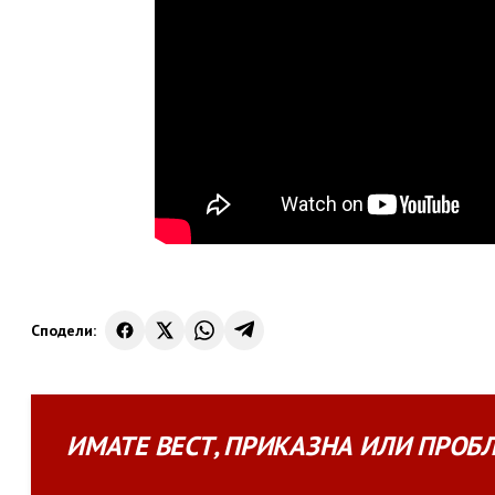
Сподели:
ИМАТЕ
ВЕСТ
,
ПРИКАЗНА
ИЛИ
ПРОБ