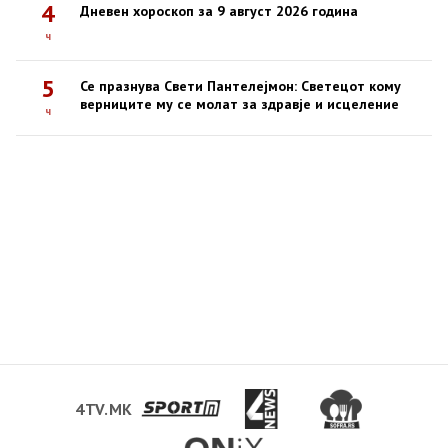
4
Дневен хороскоп за 9 август 2026 година
ч
5
Се празнува Свети Пантелејмон: Светецот кому
верниците му се молат за здравје и исцеление
ч
4TV.MK