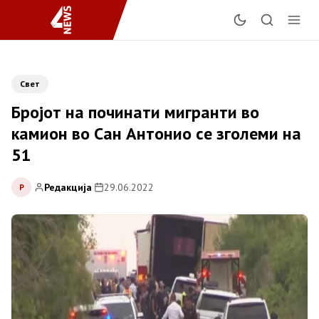
Свет
Бројот на починати мигранти во
камион во Сан Антонио се зголеми на
51
Редакција
|
29.06.2022
Р