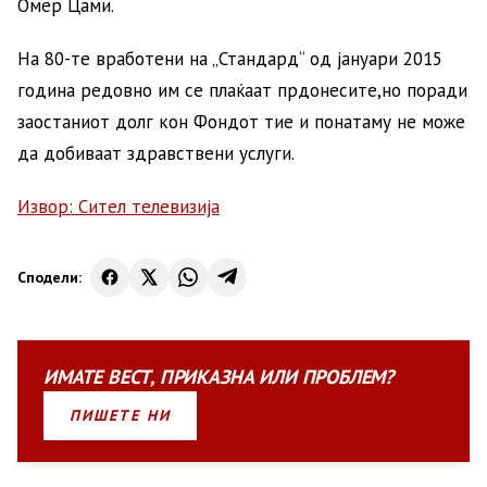
Омер Цами.
На 80-те вработени на „Стандард“ од јануари 2015
година редовно им се плаќаат прдонесите,но поради
заостаниот долг кон Фондот тие и понатаму не може
да добиваат здравствени услуги.
Извор: Сител телевизија
Сподели:
ИМАТЕ
ВЕСТ
,
ПРИКАЗНА
ИЛИ
ПРОБЛЕМ?
ПИШЕТЕ НИ