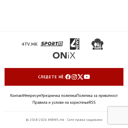
4TV.MK
СЛЕДЕТЕ НЀ:
Контакт
Импресум
Уредничка политика
Политика за приватност
Правила и услови на користење
RSS
© 2018-2026 4NEWS.mk · Сите права задржани