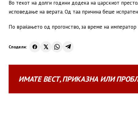
Во текот на долги години додека на царскиот престол
исповедање на верата. Од таа причина беше испратен
По враќањето од прогонство, за време на император Г
Сподели:
ИМАТЕ
ВЕСТ
,
ПРИКАЗНА
ИЛИ
ПРОБ