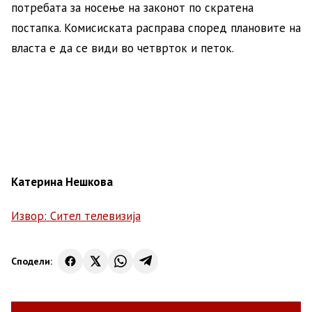
потребата за носење на законот по скратена
постапка. Комисиската расправа според плановите на
власта е да се види во четврток и петок.
Катерина Нешкова
Извор: Сител телевизија
Сподели: