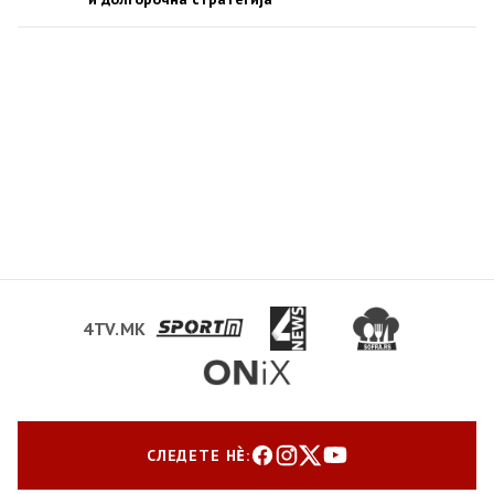
4TV.MK
СЛЕДЕТЕ НЀ: