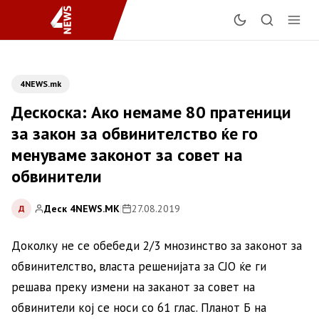
4NEWS.mk
Дескоска: Ако немаме 80 пратеници
за закон за обвинителство ќе го
менуваме законот за совет на
обвинители
Деск 4NEWS.MK
|
27.08.2019
Д
Доколку не се обебеди 2/3 мнозинство за законот за
обвинителство, власта решенијата за СЈО ќе ги
решава преку измени на заканот за совет на
обвинители кој се носи со 61 глас. Планот Б на