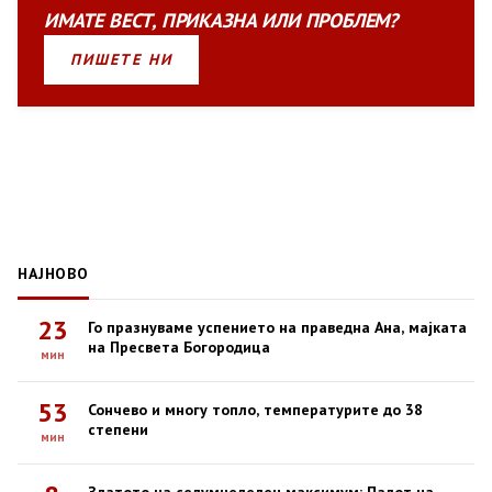
ИМАТЕ
ВЕСТ
,
ПРИКАЗНА
ИЛИ
ПРОБЛЕМ?
ПИШЕТЕ НИ
НАЈНОВО
23
Го празнуваме успението на праведна Ана, мајката
на Пресвета Богородица
мин
53
Сончево и многу топло, температурите до 38
степени
мин