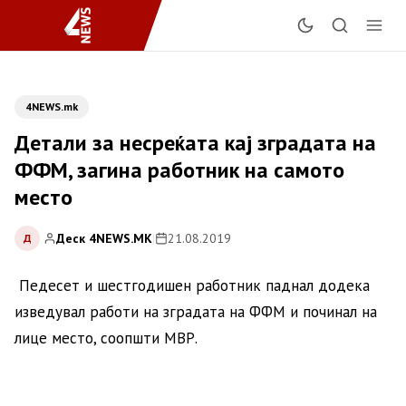
4NEWS.mk
Детали за несреќата кај зградата на
ФФМ, загина работник на самото
место
Деск 4NEWS.MK
|
21.08.2019
Д
Педесет и шестгодишен работник паднал додека
изведувал работи на зградата на ФФМ и починал на
лице место, соопшти МВР.