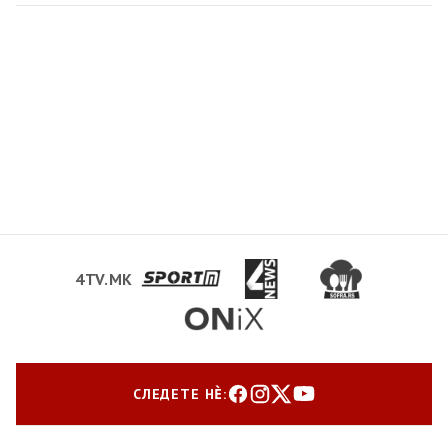
4TV.MK
СЛЕДЕТЕ НЀ: