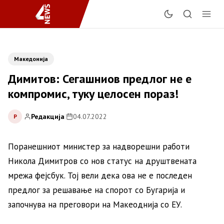
Македонија
Димитов: Сегашниов предлог не е
компромис, туку целосен пораз!
Редакција
|
04.07.2022
Р
Поранешниот министер за надворешни работи
Никола Димитров со нов статус на друштвената
мрежа фејсбук. Тој вели дека ова не е последен
предлог за решавање на спорот со Бугарија и
започнува на преговори на Макеоднија со ЕУ.