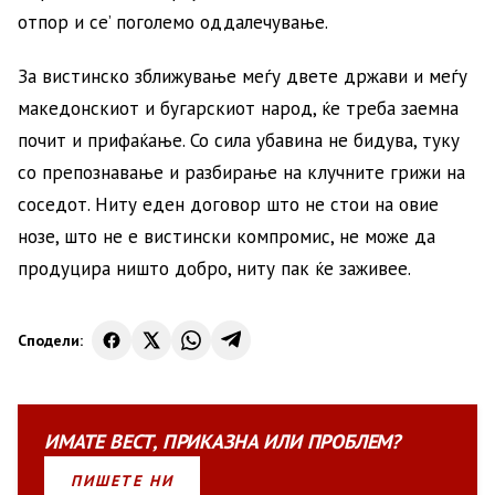
отпор и се’ поголемо оддалечување.
За вистинско зближување меѓу двете држави и меѓу
македонскиот и бугарскиот народ, ќе треба заемна
почит и прифаќање. Со сила убавина не бидува, туку
со препознавање и разбирање на клучните грижи на
соседот. Ниту еден договор што не стои на овие
нозе, што не е вистински компромис, не може да
продуцира ништо добро, ниту пак ќе заживее.
Сподели:
ИМАТЕ
ВЕСТ
,
ПРИКАЗНА
ИЛИ
ПРОБЛЕМ?
ПИШЕТЕ НИ