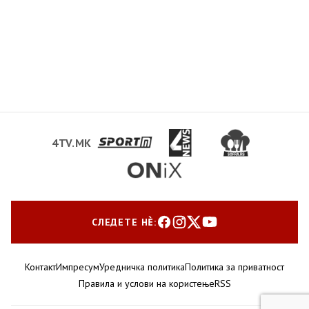
4TV.MK
СЛЕДЕТЕ НЀ:
Контакт
Импресум
Уредничка политика
Политика за приватност
Правила и услови на користење
RSS