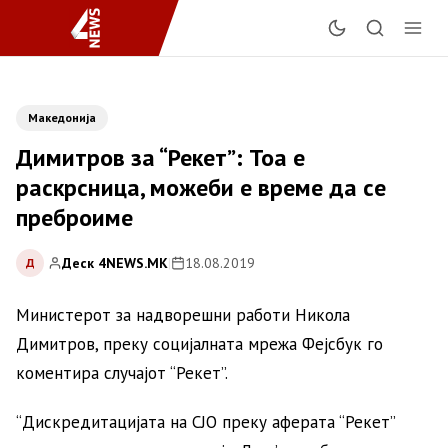
Македонија
Димитров за “Рекет”: Тоа е
раскрсница, можеби е време да се
преброиме
Деск 4NEWS.MK
|
18.08.2019
Д
Министерот за надворешни работи Никола
Димитров, преку социјалната мрежа Фејсбук го
коментира случајот “Рекет”.
“Дискредитацијата на СЈО преку аферата “Рекет”