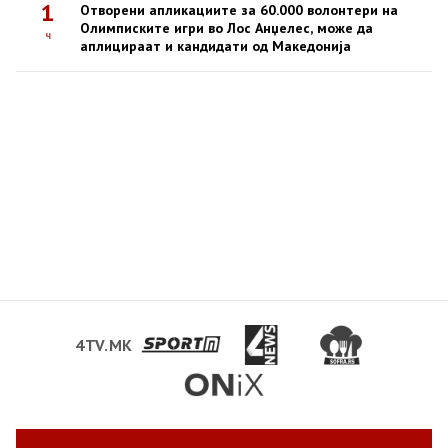
1
Отворени апликациите за 60.000 волонтери на
Олимписките игри во Лос Анџелес, може да
ч
аплицираат и кандидати од Македонија
4TV.MK