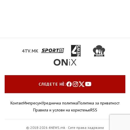
4TV.MK
СЛЕДЕТЕ НЀ:
Контакт
Импресум
Уредничка политика
Политика за приватност
Правила и услови на користење
RSS
© 2018-2026 4NEWS.mk · Сите права задржани