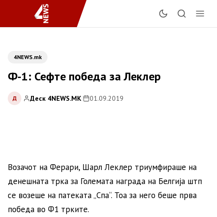
4NEWS.mk
Ф-1: Сефте победа за Леклер
Деск 4NEWS.MK
|
01.09.2019
Д
Возачот на Ферари, Шарл Леклер триумфираше на
денешната трка за Големата награда на Белгија штп
се возеше на патеката „Спа“. Тоа за него беше прва
победа во Ф1 трките.