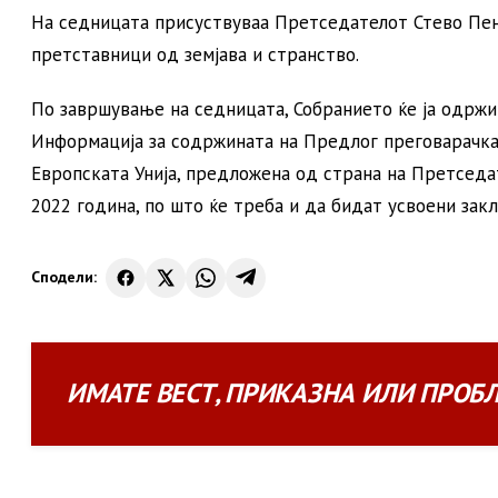
На седницата присуствуваа Претседателот Стево Пен
претставници од земјава и странство.
По завршување на седницата, Собранието ќе ја одржи 
Информација за содржината на Предлог преговарачка
Европската Унија, предложена од страна на Претседат
2022 година, по што ќе треба и да бидат усвоени зак
Сподели:
ИМАТЕ
ВЕСТ
,
ПРИКАЗНА
ИЛИ
ПРОБ