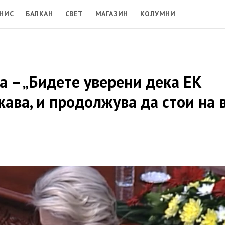
НИС
БАЛКАН
СВЕТ
МАГАЗИН
КОЛУМНИ
а – „Бидете уверени дека ЕК
жава, и продолжува да стои на 