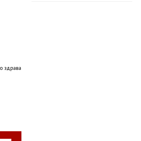
со здрава