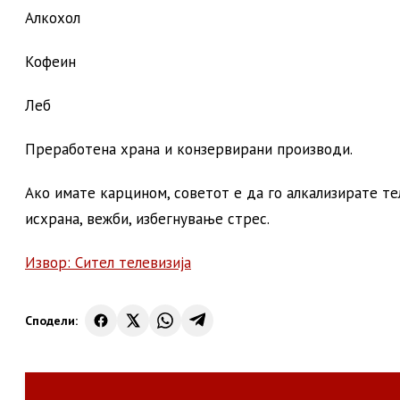
Алкохол
Кофеин
Леб
Преработена храна и конзервирани производи.
Ако имате карцином, советот е да го алкализирате те
исхрана, вежби, избегнување стрес.
Извор: Сител телевизија
Сподели: