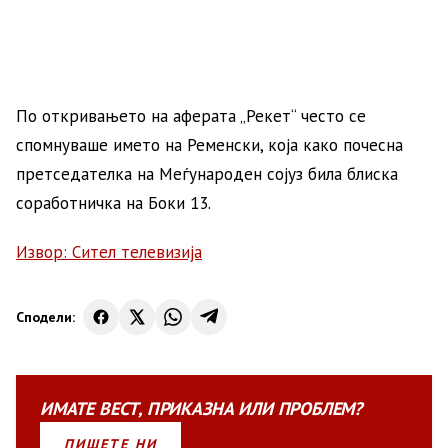
По откривањето на аферата „Рекет“ често се
спомнуваше името на Ременски, која како почесна
претседателка на Меѓународен сојуз била блиска
соработничка на Боки 13.
Извор: Сител телевизија
Сподели:
ИМАТЕ
ВЕСТ
,
ПРИКАЗНА
ИЛИ
ПРОБЛЕМ?
ПИШЕТЕ НИ