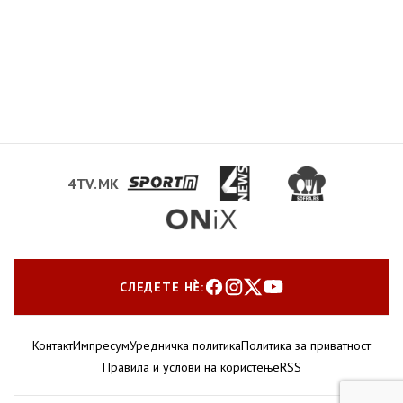
4TV.MK
СЛЕДЕТЕ НЀ:
Контакт
Импресум
Уредничка политика
Политика за приватност
Правила и услови на користење
RSS