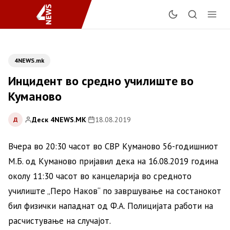
4NEWS.mk
Инцидент во средно училиште во
Куманово
Деск 4NEWS.MK
|
18.08.2019
Д
Вчера во 20:30 часот во СВР Куманово 56-годишниот
М.Б. од Куманово пријавил дека на 16.08.2019 година
околу 11:30 часот во канцеларија во средното
училиште „Перо Наков“ по завршување на состанокот
бил физички нападнат од Ф.А. Полицијата работи на
расчистување на случајот.