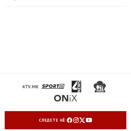
4TV.MK
СЛЕДЕТЕ НЀ: