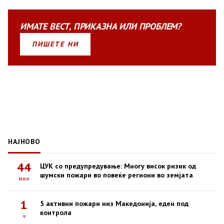
ИМАТЕ
ВЕСТ
,
ПРИКАЗНА
ИЛИ
ПРОБЛЕМ?
ПИШЕТЕ НИ
НАЈНОВО
44
ЦУК со предупредување: Многу висок ризик од
шумски пожари во повеќе региони во земјата
мин
1
5 активни пожари низ Македонија, еден под
контрола
ч