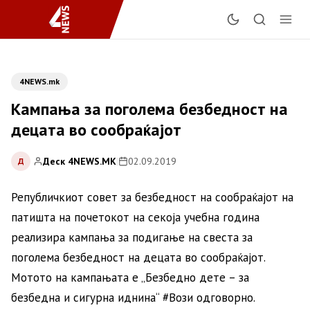
4NEWS.mk
Кампања за поголема безбедност на
децата во сообраќајот
Деск 4NEWS.MK
|
02.09.2019
Д
Републичкиот совет за безбедност на сообраќајот на
патишта на почетокот на секоја учебна година
реализира кампања за подигање на свеста за
поголема безбедност на децата во сообраќајот.
Мотото на кампањата е „Безбедно дете – за
безбедна и сигурна иднина“ #Вози одговорно.