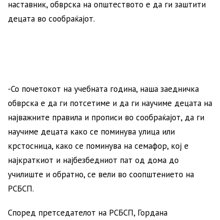
наставник, обврска на општеството е да ги заштити
децата во сообраќајот.
-Со почетокот на учебната година, наша заедничка
обврска е да ги потсетиме и да ги научиме децата на
најважните правила и прописи во сообраќајот, да ги
научиме децата како се поминува улица или
крстосница, како се поминува на семафор, кој е
најкраткиот и најбезбедниот пат од дома до
училиште и обратно, се вели во соопштението на
РСБСП.
Според претседателот на РСБСП, Гордана