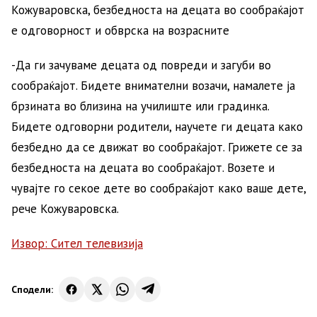
Кожуваровска, безбедноста на децата во сообраќајот
е одговорност и обврска на возрасните
-Да ги зачуваме децата од повреди и загуби во
сообраќајот. Бидете внимателни возачи, намалете ја
брзината во близина на училиште или градинка.
Бидете одговорни родители, научете ги децата како
безбедно да се движат во сообраќајот. Грижете се за
безбедноста на децата во сообраќајот. Возете и
чувајте го секое дете во сообраќајот како ваше дете,
рече Кожуваровска.
Извор: Сител телевизија
Сподели: