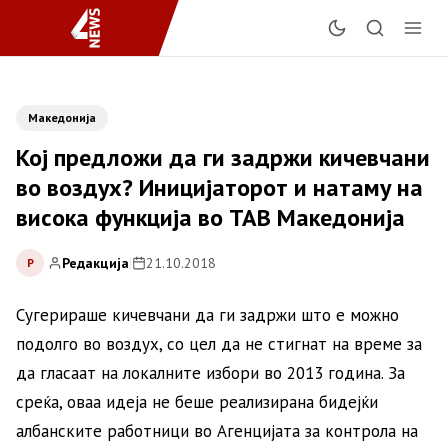
Македонија
Кој предложи да ги задржи кичевчани
во воздух? Иницијаторот и натаму на
висока функција во ТАВ Македонија
Редакција
|
21.10.2018
Р
Сугерираше кичевчани да ги задржи што е можно
подолго во воздух, со цел да не стигнат на време за
да гласаат на локалните избори во 2013 година. За
среќа, оваа идеја не беше реализирана бидејќи
албанските работници во Агенцијата за контрола на