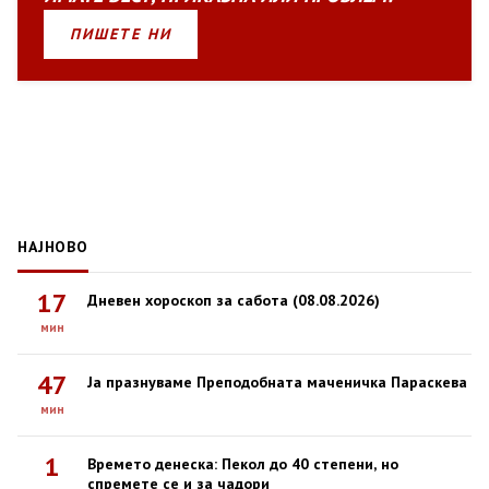
ПИШЕТЕ НИ
НАЈНОВО
17
Дневен хороскоп за сабота (08.08.2026)
мин
47
Ја празнуваме Преподобната маченичка Параскева
мин
1
Времето денеска: Пекол до 40 степени, но
спремете се и за чадори