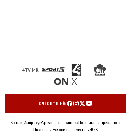
4TV.MK
СЛЕДЕТЕ НЀ:
Контакт
Импресум
Уредничка политика
Политика за приватност
Правила и услови на користење
RSS