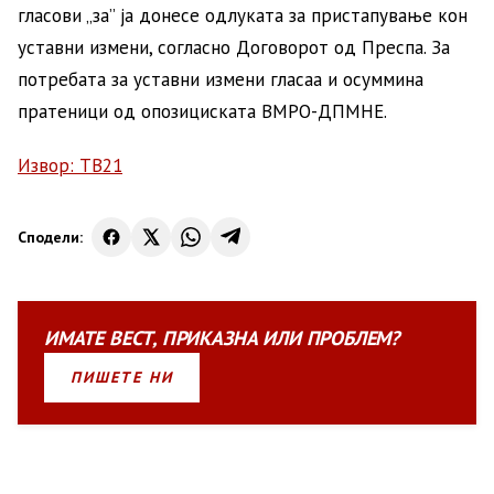
гласови „за” ја донесе одлуката за пристапување кон
уставни измени, согласно Договорот од Преспа. За
потребата за уставни измени гласаа и осуммина
пратеници од опозициската ВМРО-ДПМНЕ.
Извор: ТВ21
Сподели:
ИМАТЕ
ВЕСТ
,
ПРИКАЗНА
ИЛИ
ПРОБЛЕМ?
ПИШЕТЕ НИ