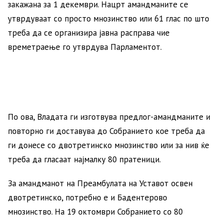
закажана за 1 декември. Нацрт амандманите се
утврдуваат со просто мнозинство или 61 глас по што
треба да се организира јавна расправа чие
времетраење го утврдува Парламентот.
По ова, Владата ги изготвува предлог-амандманите и
повторно ги доставува до Собранието кое треба да
ги донесе со двотретинско мнозинство или за нив ќе
треба да гласаат најмалку 80 пратеници.
За амандманот на Преамбулата на Уставот освен
двотретинско, потребно е и Бадентерово
мнозинство. На 19 октомври Собранието со 80