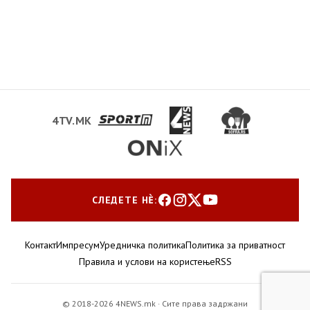
4TV.MK
СЛЕДЕТЕ НЀ:
Контакт
Импресум
Уредничка политика
Политика за приватност
Правила и услови на користење
RSS
© 2018-2026 4NEWS.mk · Сите права задржани