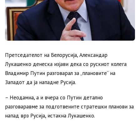
Претседателот на Белорусија, Александар
Лукашенко денеска изјави дека со рускиот колега
Владимир Путин разговарал за „плановите“ на
Западот да ја нападне Русија.
– Неодамна, а и вчера со Путин детално
разговаравме за подготвените стратешки планови за
напад врз Русија, истакна Лукашенко.