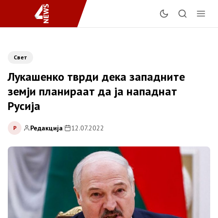
Свет
Лукашенко тврди дека западните
земји планираат да ја нападнат
Русија
Редакција
|
12.07.2022
Р