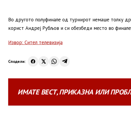
Во другото полуфинале од турнирот немаше толку драм
корист Андреј Рубљов и си обезбеди место во финале
Извор: Сител телевизија
Сподели:
ИМАТЕ
ВЕСТ
,
ПРИКАЗНА
ИЛИ
ПРОБ