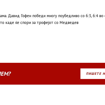
а. Давид Гофен победи многу поубедливо со 6:3, 6:4 во 
то каде ќе спори за трофејот со Медведев
ЛЕМ?
ПИШЕТЕ 