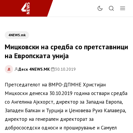
4NEWS.mk
Мицковски на средба со претставници
на Европската унија
Деск 4NEWS.MK
|
30.10.2019
Д
Претседателот на ВМРО-ДПМНЕ Христијан
Мицкоски денеска 30.10.2019 година оствари средба
со Ангелина Ајкхорст, директор за Западна Европа,
Западен Балкан и Турција и Џеновева Руиз Калавера,
директор на генерален директорат за
добрососедски односи и проширување и Самуел