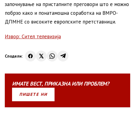
започнување на пристапните преговори што е можно
побрзо како и понатамошна соработка на ВМРО-
ДПМНЕ со високите европските претставници.
Извор: Сител телевизија
Сподели:
ИМАТЕ
ВЕСТ
,
ПРИКАЗНА
ИЛИ
ПРОБЛЕМ?
ПИШЕТЕ НИ