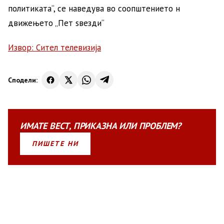
политиката“, се наведува во соопштението н
движењето „Пет ѕвезди“
Извор: Сител телевизија
Сподели:
ИМАТЕ
ВЕСТ
,
ПРИКАЗНА
ИЛИ
ПРОБЛЕМ?
ПИШЕТЕ НИ