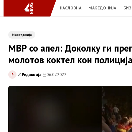
НАСЛОВНА
МАКЕДОНИЈА
БИЗ
Македонија
МВР со апел: Доколку ги пре
молотов коктел кон полиција
Редакција
|
06.07.2022
Р