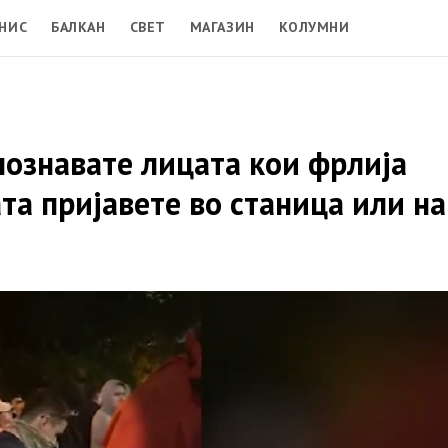
НИС
БАЛКАН
СВЕТ
МАГАЗИН
КОЛУМНИ
познавате лицата кои фрлија
та пријавете во станица или на