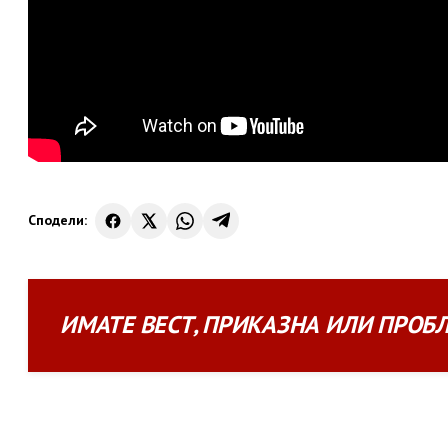
Сподели:
ИМАТЕ
ВЕСТ
,
ПРИКАЗНА
ИЛИ
ПРОБ