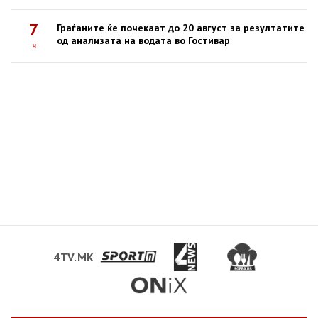
7
Граѓаните ќе почекаат до 20 август за резултатите
од анализата на водата во Гостивар
ч
4TV.MK