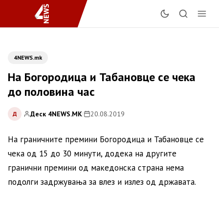
4NEWS.mk
На Богородица и Табановце се чека
до половина час
Деск 4NEWS.MK
|
20.08.2019
Д
На граничните премини Богородица и Табановце се
чека од 15 до 30 минути, додека на другите
гранични премини од македонска страна нема
подолги задржувања за влез и излез од државата.