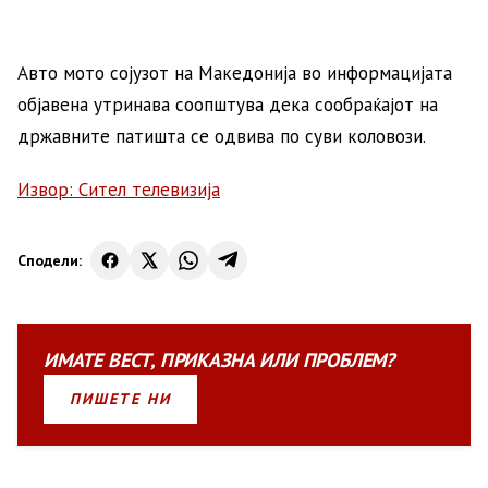
Авто мото сојузот на Македонија во информацијата
објавена утринава соопштува дека сообраќајот на
државните патишта се одвива по суви коловози.
Извор: Сител телевизија
Сподели:
ИМАТЕ
ВЕСТ
,
ПРИКАЗНА
ИЛИ
ПРОБЛЕМ?
ПИШЕТЕ НИ