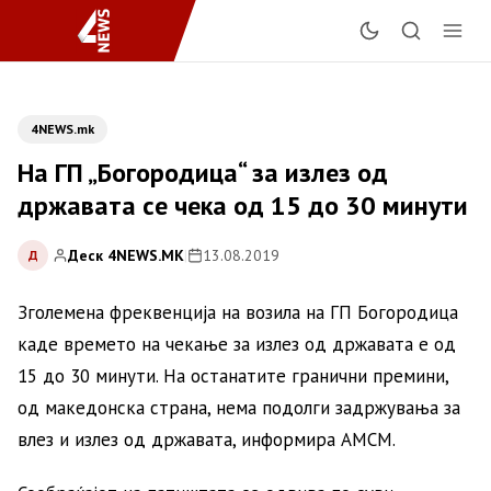
4NEWS.mk
На ГП „Богородица“ за излез од
државата се чека од 15 до 30 минути
Деск 4NEWS.MK
|
13.08.2019
Д
Зголемена фреквенција на возила на ГП Богородица
каде времето на чекање за излез од државата е од
15 до 30 минути. На останатите гранични премини,
од македонска страна, нема подолги задржувања за
влез и излез од државата, информира АМСМ.