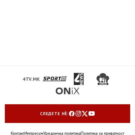
4TV.MK
СЛЕДЕТЕ НЀ:
Контакт
Импресум
Уредничка политика
Политика за приватност