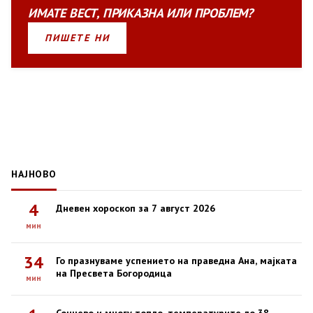
ИМАТЕ
ВЕСТ
,
ПРИКАЗНА
ИЛИ
ПРОБЛЕМ?
ПИШЕТЕ НИ
НАЈНОВО
4
Дневен хороскоп за 7 август 2026
мин
34
Го празнуваме успението на праведна Ана, мајката
на Пресвета Богородица
мин