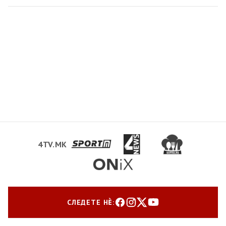
4TV.MK
СЛЕДЕТЕ НЀ: