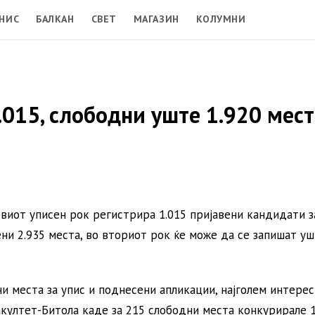
НИС
БАЛКАН
СВЕТ
МАГАЗИН
КОЛУМНИ
015, слободни уште 1.920 мест
рвиот уписен рок регистрира 1.015 пријавени кандидати з
ени 2.935 места, во вториот рок ќе може да се запишат уш
 места за упис и поднесени апликации, најголем интерес
култет-Битола каде за 215 слободни места конкурирале 