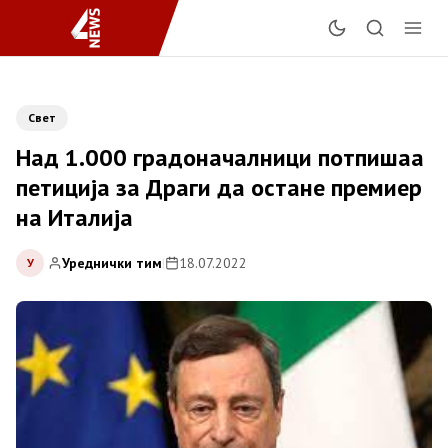
Свет
Над 1.000 градоначалници потпишаа
петиција за Драги да остане премиер
на Италија
Уреднички тим
|
18.07.2022
У