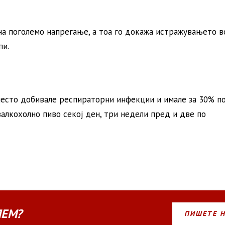
 на поголемо напрегање, а тоа го докажа истражувањето в
пи.
очесто добивале респираторни инфекции и имале за 30% п
алкохолно пиво секој ден, три недели пред и две по
ЛЕМ?
ПИШЕТЕ 