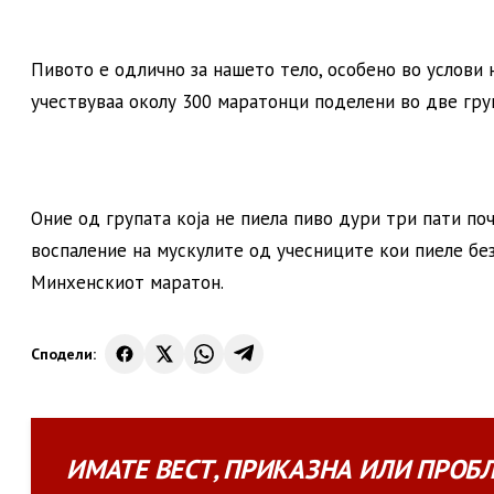
Пивото е одлично за нашето тело, особено во услови
учествуваа околу 300 маратонци поделени во две гру
Оние од групата која не пиела пиво дури три пати п
воспаление на мускулите од учесниците кои пиеле без
Минхенскиот маратон.
Сподели:
ИМАТЕ
ВЕСТ
,
ПРИКАЗНА
ИЛИ
ПРОБ