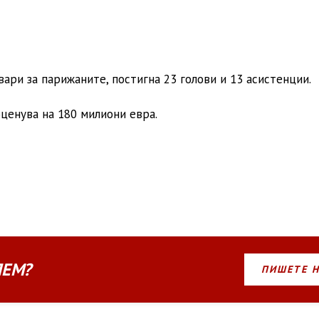
вари за парижаните, постигна 23 голови и 13 асистенции.
ценува на 180 милиони евра.
ЛЕМ?
ПИШЕТЕ 