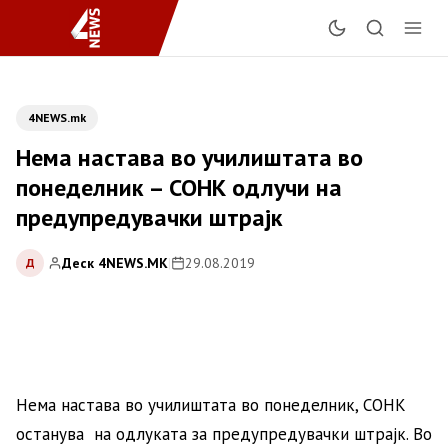
4NEWS.mk
Нема настава во училиштата во
понеделник – СОНК одлучи на
предупредувачки штрајк
Деск 4NEWS.MK
|
29.08.2019
Д
Нема настава во училиштата во понеделник, СОНК
останува на одлуката за предупредувачки штрајк. Во