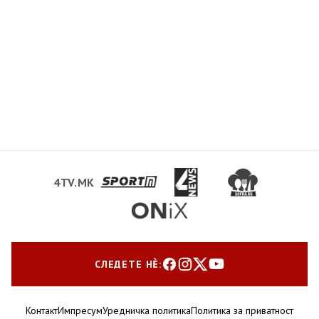
4TV.MK
СЛЕДЕТЕ НЀ:
Контакт
Импресум
Уредничка политика
Политика за приватност