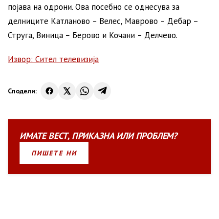
појава на одрони. Ова посебно се однесува за
делниците Катланово – Велес, Маврово – Дебар –
Струга, Виница – Берово и Кочани – Делчево.
Извор: Сител телевизија
Сподели:
ИМАТЕ
ВЕСТ
,
ПРИКАЗНА
ИЛИ
ПРОБЛЕМ?
ПИШЕТЕ НИ