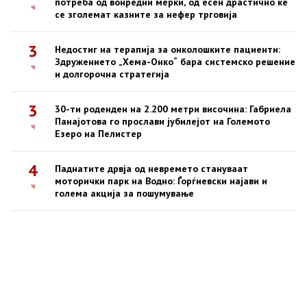
потреба од вонредни мерки, од есен драстично ќе
ч
се зголемат казните за нефер трговија
3
Недостиг на терапија за онколошките пациенти:
Здружението „Хема-Онко“ бара системско решение
ч
и долгорочна стратегија
3
30-ти роденден на 2.200 метри височина: Габриела
Панајотова го прослави јубилејот на Големото
ч
Езеро на Пелистер
4
Паднатите дрвја од невремето стануваат
моторички парк на Водно: Ѓорѓиевски најави и
ч
голема акција за пошумување