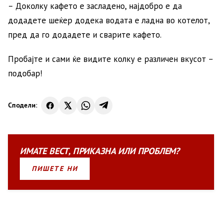
– Доколку кафето е засладено, најдобро е да
додадете шеќер додека водата е ладна во котелот,
пред да го додадете и сварите кафето.
Пробајте и сами ќе видите колку е различен вкусот –
подобар!
Сподели:
ИМАТЕ
ВЕСТ
,
ПРИКАЗНА
ИЛИ
ПРОБЛЕМ?
ПИШЕТЕ НИ