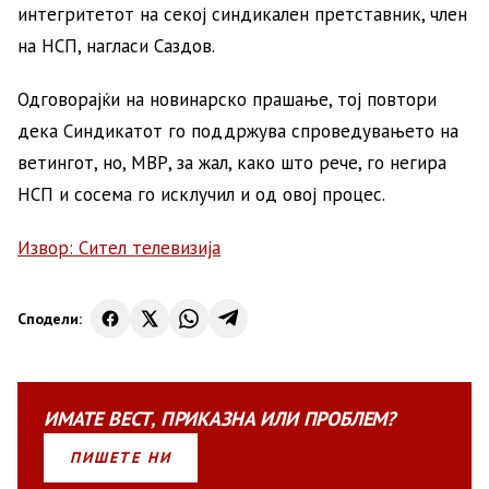
интегритетот на секој синдикален претставник, член
на НСП, нагласи Саздов.
Одговорајќи на новинарско прашање, тој повтори
дека Синдикатот го поддржува спроведувањето на
ветингот, но, МВР, за жал, како што рече, го негира
НСП и сосема го исклучил и од овој процес.
Извор: Сител телевизија
Сподели:
ИМАТЕ
ВЕСТ
,
ПРИКАЗНА
ИЛИ
ПРОБЛЕМ?
ПИШЕТЕ НИ