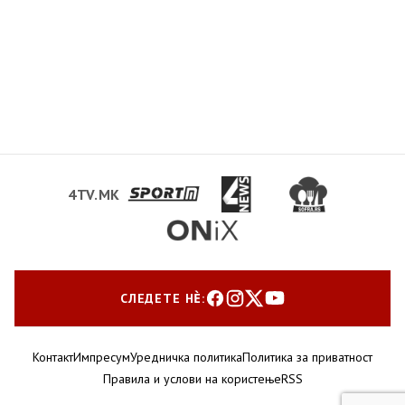
4TV.MK
СЛЕДЕТЕ НЀ:
Контакт
Импресум
Уредничка политика
Политика за приватност
Правила и услови на користење
RSS