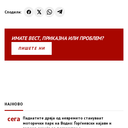
Сподели:
ИМАТЕ
ВЕСТ
,
ПРИКАЗНА
ИЛИ
ПРОБЛЕМ?
ПИШЕТЕ НИ
НАЈНОВО
сега
Паднатите дрвја од невремето стануваат
моторички парк на Водно: Ѓорѓиевски најави и