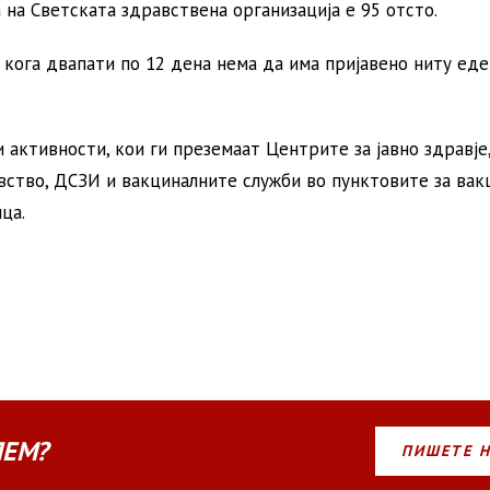
 на Светската здравствена организација е 95 отсто.
 кога двапати по 12 дена нема да има пријавено ниту еде
активности, кои ги преземаат Центрите за jавно здравје
вство, ДСЗИ и вакциналните служби во пунктовите за вакц
ца.
ЛЕМ?
ПИШЕТЕ 