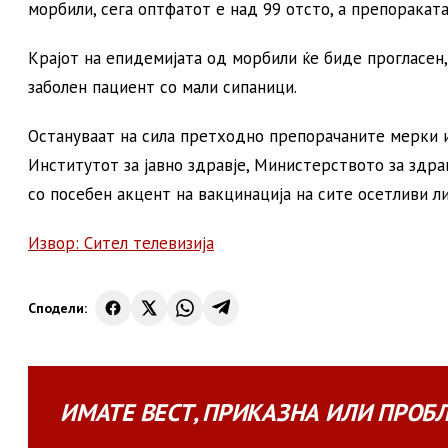
морбили, сега оптфатот е над 99 отсто, а препораката
Крајот на епидемијата од морбили ќе биде прогласен,
заболен пациент со мали сипаници.
Остануваат на сила претходно препорачаните мерки и 
Институтот за jавно здравје, Министерството за здра
со посебен акцент на вакцинација на сите осетливи ли
Извор: Сител телевизија
Сподели:
ИМАТЕ
ВЕСТ
,
ПРИКАЗНА
ИЛИ
ПРОБ