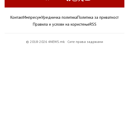
Контакт
Импресум
Уредничка политика
Политика за приватност
Правила и услови на користење
RSS
© 2018-2026 4NEWS.mk · Сите права задржани