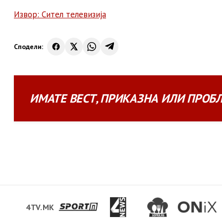
Извор: Сител телевизија
Сподели:
ИМАТЕ
ВЕСТ
,
ПРИКАЗНА
ИЛИ
ПРОБ
4TV.MK