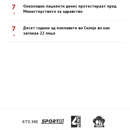
7
Онколошки пациенти денес протестираат пред
Министерството за здравство
ч
7
Десет години од поплавите во Скопје во кои
загинаа 22 лица
ч
4TV.MK