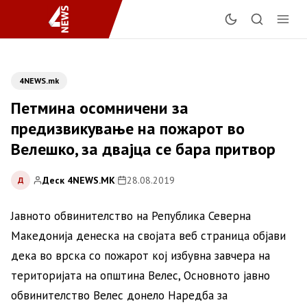
4NEWS.mk
Петмина осомничени за
предизвикување на пожарот во
Велешко, за двајца се бара притвор
Деск 4NEWS.MK
|
28.08.2019
Д
Јавното обвинителство на Република Северна
Македонија денеска на својата веб страница објави
дека во врска со пожарот кој избувна завчера на
територијата на општина Велес, Основното јавно
обвинителство Велес донело Наредба за