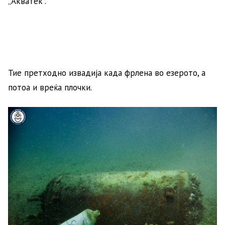
„Акватек“.
Тие претходно извадија када фрлена во езерото, а
потоа и вреќа плочки.