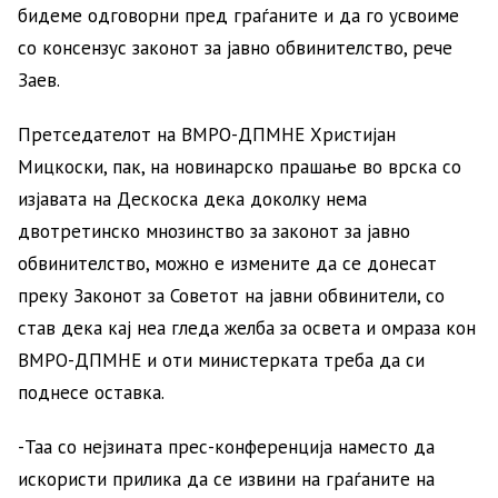
бидеме одговорни пред граѓаните и да го усвоиме
со консензус законот за јавно обвинителство, рече
Заев.
Претседателот на ВМРО-ДПМНЕ Христијан
Мицкоски, пак, на новинарско прашање во врска со
изјавата на Дескоска дека доколку нема
двотретинско мнозинство за законот за јавно
обвинителство, можно е измените да се донесат
преку Законот за Советот на јавни обвинители, со
став дека кај неа гледа желба за освета и омраза кон
ВМРО-ДПМНЕ и оти министерката треба да си
поднесе оставка.
-Таа со нејзината прес-конференција наместо да
искористи прилика да се извини на граѓаните на