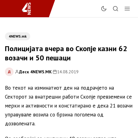
4NEWS.mk
Полицијата вчера во Скопје казни 62
возачи и 50 пешаци
Деск 4NEWS.MK
|
14.08.2019
Д
Во текот на изминатиот ден на подрачјето на
Секторот за внатрешни работи Скопје превземени се
мерки и активности и констатирано е дека 21 возачи
управувале возила со брзина поголема од
дозволената.