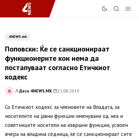
4NEWS.mk
Поповски: Ќе се санкционираат
функционерите кои нема да
постапуваат согласно Етичкиот
кодекс
Деск 4NEWS.MK
|
21.08.2019
Д
Со Етичкиот кодекс за членовите на Владата, за
носителите на јавни функции именувани од неа и
советниците носители на извршни функции, усвоен
вчера на владина седница, ќе се санкционираат сите