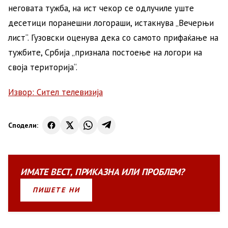
неговата тужба, на ист чекор се одлучиле уште
десетици поранешни логораши, истакнува „Вечерњи
лист“. Гузовски оценува дека со самото прифаќање на
тужбите, Србија „признала постоење на логори на
своја територија“.
Извор: Сител телевизија
Сподели:
ИМАТЕ
ВЕСТ
,
ПРИКАЗНА
ИЛИ
ПРОБЛЕМ?
ПИШЕТЕ НИ